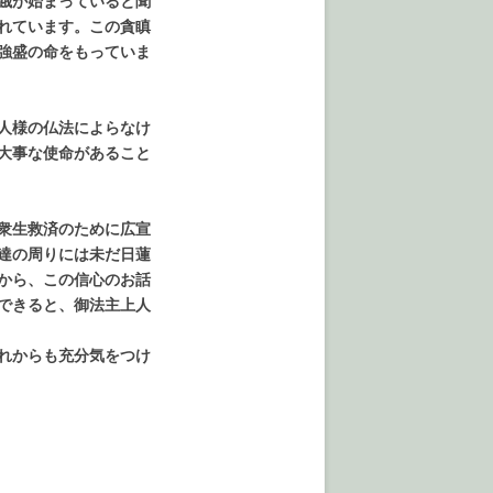
餓が始まっていると聞
れています。この貪瞋
強盛の命をもっていま
人様の仏法によらなけ
大事な使命があること
衆生救済のために広宣
達の周りには未だ日蓮
から、この信心のお話
できると、御法主上人
れからも充分気をつけ