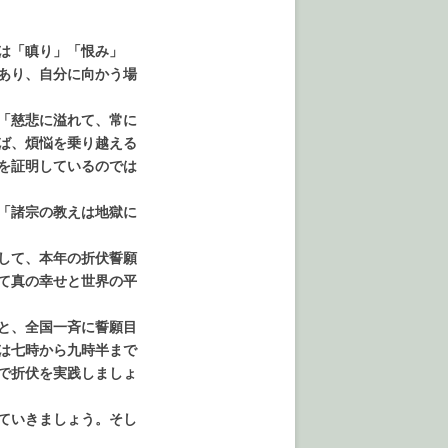
は「瞋り」「恨み」
あり、自分に向かう場
「慈悲に溢れて、常に
ば、煩悩を乗り越える
を証明しているのでは
「諸宗の教えは地獄に
して、本年の折伏誓願
て真の幸せと世界の平
と、全国一斉に誓願目
は七時から九時半まで
で折伏を実践しましょ
ていきましょう。そし