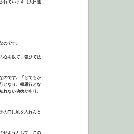
されています（大日蓮
なのです。
の心を以て、強ひて法
なのです。「とてもか
行となり、報恩行とな
知れない功徳があり、
子の口に乳を入れんと
させようとして、この