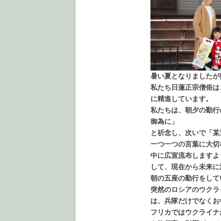
暑い夏となりましたが
私たち日蓮正宗僧俗は
に精進しています。
私たちは、朝夕の勤行
御為に」
と祈念し、次いで「某
一つ一つの言葉に大切
中に広宣流布しますよ
して、現在から未来に
朝の五座の勤行をして
突然のロシアのウクラ
は、兵隊だけでなくお
フリカではウクライナ