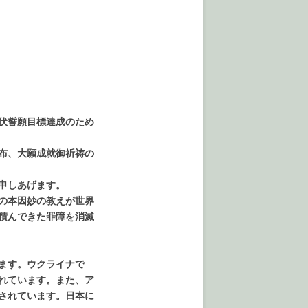
伏誓願目標達成のため
布、大願成就御祈祷の
申しあげます。
の本因妙の教えが世界
積んできた罪障を消滅
ます。ウクライナで
れています。また、ア
されています。日本に